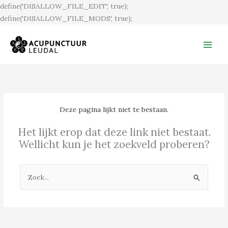
Ga
define('DISALLOW_FILE_EDIT', true);
naar
define('DISALLOW_FILE_MODS', true);
de
inhoud
Deze pagina lijkt niet te bestaan.
Het lijkt erop dat deze link niet bestaat.
Wellicht kun je het zoekveld proberen?
Zoek
naar: