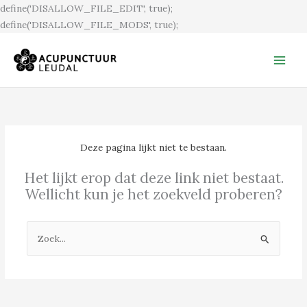
Ga
define('DISALLOW_FILE_EDIT', true);
naar
define('DISALLOW_FILE_MODS', true);
de
inhoud
Deze pagina lijkt niet te bestaan.
Het lijkt erop dat deze link niet bestaat.
Wellicht kun je het zoekveld proberen?
Zoek
naar: