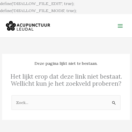
Ga
define('DISALLOW_FILE_EDIT', true);
naar
define('DISALLOW_FILE_MODS', true);
de
inhoud
Deze pagina lijkt niet te bestaan.
Het lijkt erop dat deze link niet bestaat.
Wellicht kun je het zoekveld proberen?
Zoek
naar: