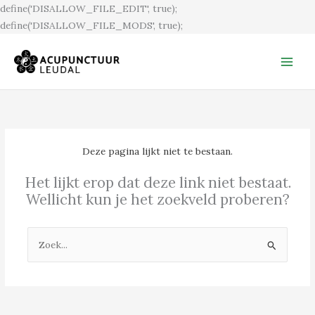
Ga
define('DISALLOW_FILE_EDIT', true);
naar
define('DISALLOW_FILE_MODS', true);
de
inhoud
Deze pagina lijkt niet te bestaan.
Het lijkt erop dat deze link niet bestaat.
Wellicht kun je het zoekveld proberen?
Zoek
naar: