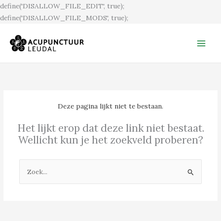
Ga
define('DISALLOW_FILE_EDIT', true);
naar
define('DISALLOW_FILE_MODS', true);
de
inhoud
Deze pagina lijkt niet te bestaan.
Het lijkt erop dat deze link niet bestaat.
Wellicht kun je het zoekveld proberen?
Zoek
naar: