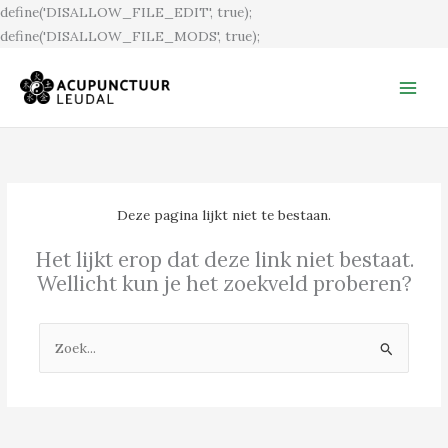
Ga
define('DISALLOW_FILE_EDIT', true);
naar
define('DISALLOW_FILE_MODS', true);
de
inhoud
Deze pagina lijkt niet te bestaan.
Het lijkt erop dat deze link niet bestaat.
Wellicht kun je het zoekveld proberen?
Zoek
naar: