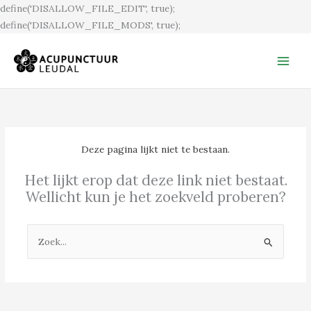
Ga
define('DISALLOW_FILE_EDIT', true);
naar
define('DISALLOW_FILE_MODS', true);
de
inhoud
Deze pagina lijkt niet te bestaan.
Het lijkt erop dat deze link niet bestaat.
Wellicht kun je het zoekveld proberen?
Zoek
naar: