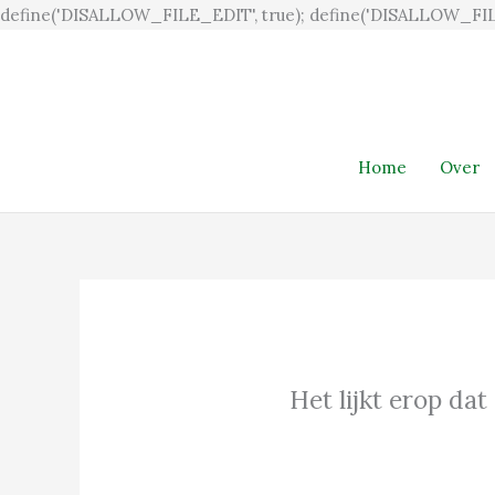
define('DISALLOW_FILE_EDIT', true); define('DISALLOW_FIL
Home
Over
Het lijkt erop dat