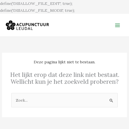
Ga
define('DISALLOW_FILE_EDIT', true);
naar
define('DISALLOW_FILE_MODS', true);
de
inhoud
Deze pagina lijkt niet te bestaan.
Het lijkt erop dat deze link niet bestaat.
Wellicht kun je het zoekveld proberen?
Zoek
naar: