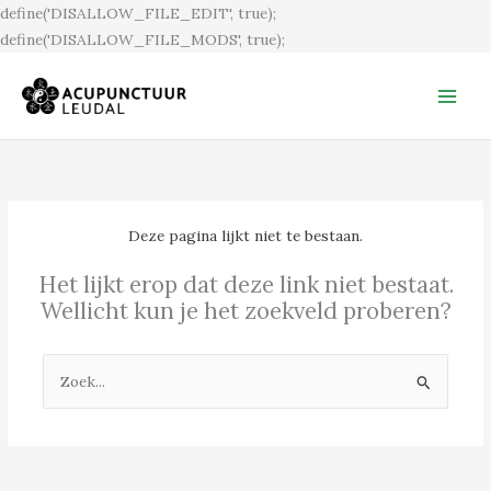
Ga
define('DISALLOW_FILE_EDIT', true);
naar
define('DISALLOW_FILE_MODS', true);
de
inhoud
Deze pagina lijkt niet te bestaan.
Het lijkt erop dat deze link niet bestaat.
Wellicht kun je het zoekveld proberen?
Zoek
naar: