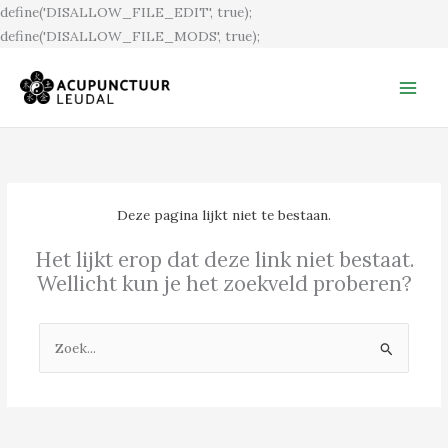
Ga
define('DISALLOW_FILE_EDIT', true);
naar
define('DISALLOW_FILE_MODS', true);
de
inhoud
Deze pagina lijkt niet te bestaan.
Het lijkt erop dat deze link niet bestaat.
Wellicht kun je het zoekveld proberen?
Zoek
naar: