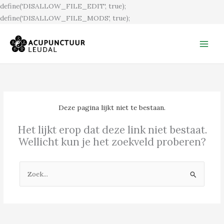
Ga
define('DISALLOW_FILE_EDIT', true);
naar
define('DISALLOW_FILE_MODS', true);
de
inhoud
Deze pagina lijkt niet te bestaan.
Het lijkt erop dat deze link niet bestaat.
Wellicht kun je het zoekveld proberen?
Zoek
naar: