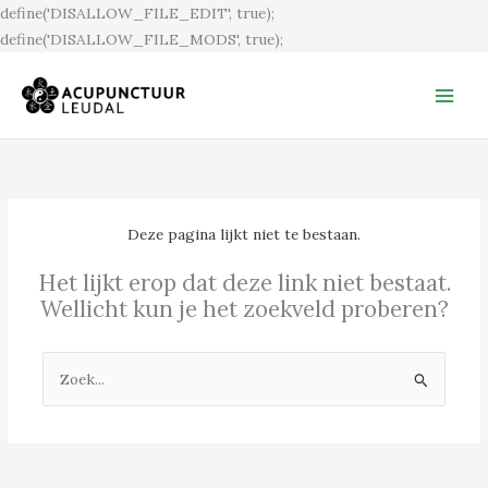
Ga
define('DISALLOW_FILE_EDIT', true);
naar
define('DISALLOW_FILE_MODS', true);
de
inhoud
Deze pagina lijkt niet te bestaan.
Het lijkt erop dat deze link niet bestaat.
Wellicht kun je het zoekveld proberen?
Zoek
naar: