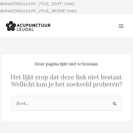
Ga
define('DISALLOW_FILE_EDIT', true);
naar
define('DISALLOW_FILE_MODS', true);
de
inhoud
Deze pagina lijkt niet te bestaan.
Het lijkt erop dat deze link niet bestaat.
Wellicht kun je het zoekveld proberen?
Zoek
naar: