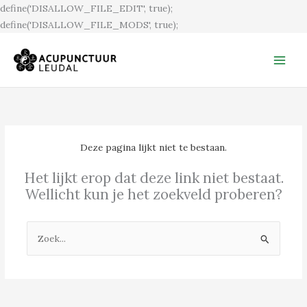
Ga
define('DISALLOW_FILE_EDIT', true);
naar
define('DISALLOW_FILE_MODS', true);
de
inhoud
Deze pagina lijkt niet te bestaan.
Het lijkt erop dat deze link niet bestaat.
Wellicht kun je het zoekveld proberen?
Zoek
naar: