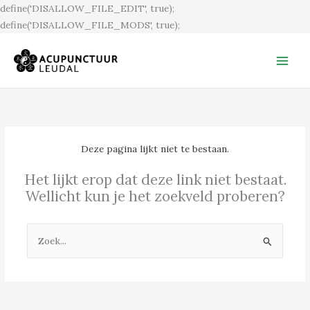
Ga
define('DISALLOW_FILE_EDIT', true);
naar
define('DISALLOW_FILE_MODS', true);
de
inhoud
Deze pagina lijkt niet te bestaan.
Het lijkt erop dat deze link niet bestaat.
Wellicht kun je het zoekveld proberen?
Zoek
naar: