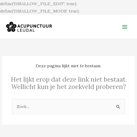
Ga
define('DISALLOW_FILE_EDIT', true);
naar
define('DISALLOW_FILE_MODS', true);
de
inhoud
Deze pagina lijkt niet te bestaan.
Het lijkt erop dat deze link niet bestaat.
Wellicht kun je het zoekveld proberen?
Zoek
naar: