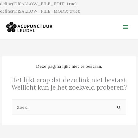
Ga
define('DISALLOW_FILE_EDIT', true);
naar
define('DISALLOW_FILE_MODS', true);
de
inhoud
Deze pagina lijkt niet te bestaan.
Het lijkt erop dat deze link niet bestaat.
Wellicht kun je het zoekveld proberen?
Zoek
naar: