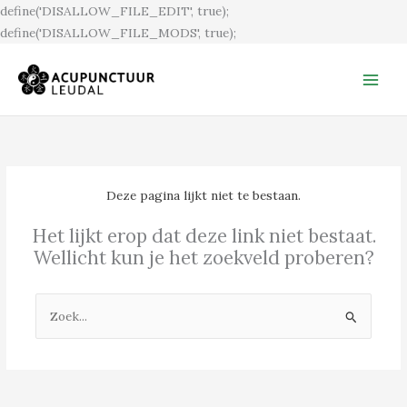
Ga
define('DISALLOW_FILE_EDIT', true);
naar
define('DISALLOW_FILE_MODS', true);
de
inhoud
Deze pagina lijkt niet te bestaan.
Het lijkt erop dat deze link niet bestaat.
Wellicht kun je het zoekveld proberen?
Zoek
naar: