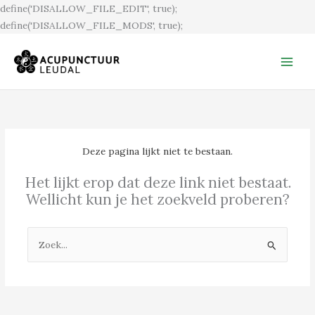
Ga
define('DISALLOW_FILE_EDIT', true);
naar
define('DISALLOW_FILE_MODS', true);
de
inhoud
Deze pagina lijkt niet te bestaan.
Het lijkt erop dat deze link niet bestaat.
Wellicht kun je het zoekveld proberen?
Zoek
naar: