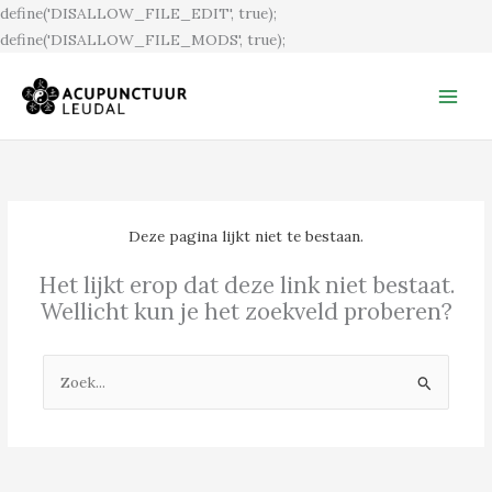
Ga
define('DISALLOW_FILE_EDIT', true);
naar
define('DISALLOW_FILE_MODS', true);
de
inhoud
Deze pagina lijkt niet te bestaan.
Het lijkt erop dat deze link niet bestaat.
Wellicht kun je het zoekveld proberen?
Zoek
naar: