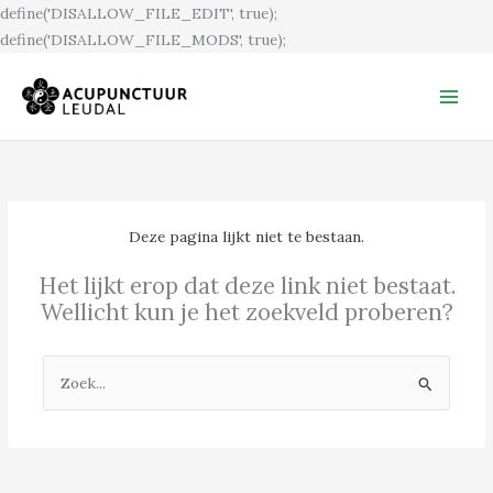
Ga
define('DISALLOW_FILE_EDIT', true);
naar
define('DISALLOW_FILE_MODS', true);
de
inhoud
Deze pagina lijkt niet te bestaan.
Het lijkt erop dat deze link niet bestaat.
Wellicht kun je het zoekveld proberen?
Zoek
naar: