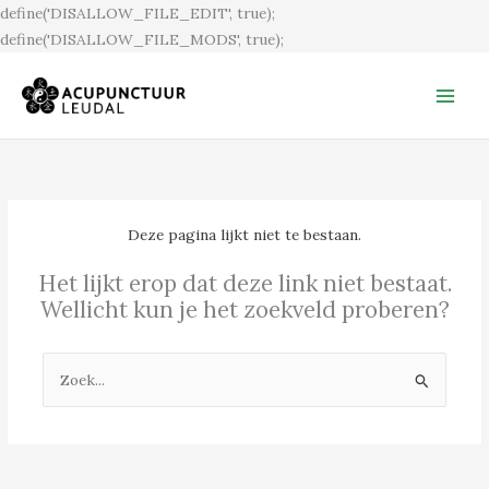
Ga
define('DISALLOW_FILE_EDIT', true);
naar
define('DISALLOW_FILE_MODS', true);
de
inhoud
Deze pagina lijkt niet te bestaan.
Het lijkt erop dat deze link niet bestaat.
Wellicht kun je het zoekveld proberen?
Zoek
naar: