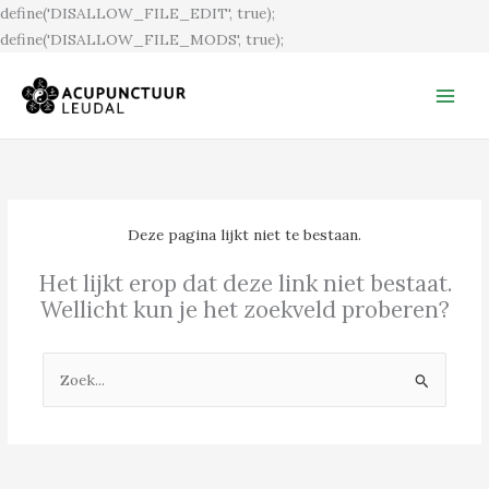
Ga
define('DISALLOW_FILE_EDIT', true);
naar
define('DISALLOW_FILE_MODS', true);
de
inhoud
Deze pagina lijkt niet te bestaan.
Het lijkt erop dat deze link niet bestaat.
Wellicht kun je het zoekveld proberen?
Zoek
naar: