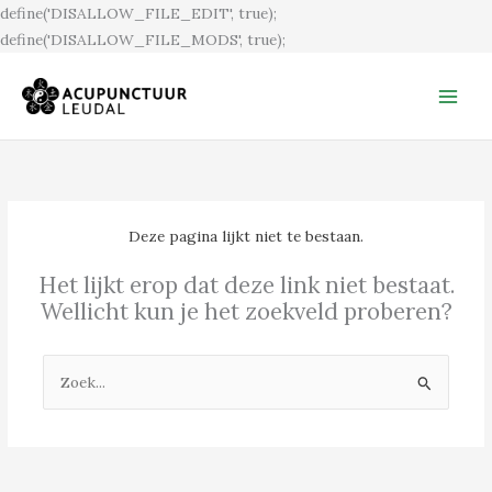
Ga
define('DISALLOW_FILE_EDIT', true);
naar
define('DISALLOW_FILE_MODS', true);
de
inhoud
Deze pagina lijkt niet te bestaan.
Het lijkt erop dat deze link niet bestaat.
Wellicht kun je het zoekveld proberen?
Zoek
naar: