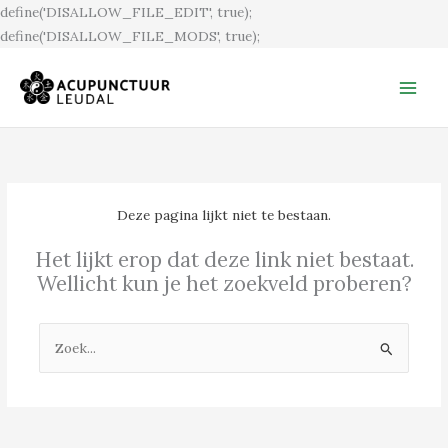
Ga
define('DISALLOW_FILE_EDIT', true);
naar
define('DISALLOW_FILE_MODS', true);
de
inhoud
Deze pagina lijkt niet te bestaan.
Het lijkt erop dat deze link niet bestaat.
Wellicht kun je het zoekveld proberen?
Zoek
naar: