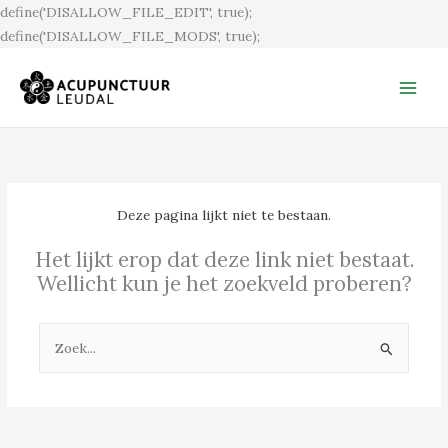
Ga
define('DISALLOW_FILE_EDIT', true);
naar
define('DISALLOW_FILE_MODS', true);
de
inhoud
Deze pagina lijkt niet te bestaan.
Het lijkt erop dat deze link niet bestaat.
Wellicht kun je het zoekveld proberen?
Zoek
naar: