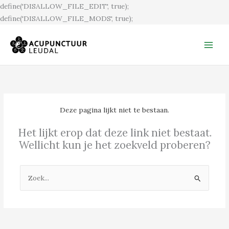
Ga
define('DISALLOW_FILE_EDIT', true);
naar
define('DISALLOW_FILE_MODS', true);
de
inhoud
Deze pagina lijkt niet te bestaan.
Het lijkt erop dat deze link niet bestaat.
Wellicht kun je het zoekveld proberen?
Zoek
naar: