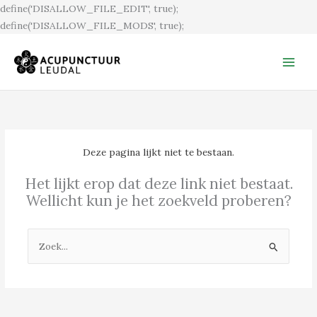
Ga
define('DISALLOW_FILE_EDIT', true);
naar
define('DISALLOW_FILE_MODS', true);
de
inhoud
Deze pagina lijkt niet te bestaan.
Het lijkt erop dat deze link niet bestaat.
Wellicht kun je het zoekveld proberen?
Zoek
naar: