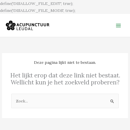
Ga
define('DISALLOW_FILE_EDIT', true);
naar
define('DISALLOW_FILE_MODS', true);
de
inhoud
Deze pagina lijkt niet te bestaan.
Het lijkt erop dat deze link niet bestaat.
Wellicht kun je het zoekveld proberen?
Zoek
naar: