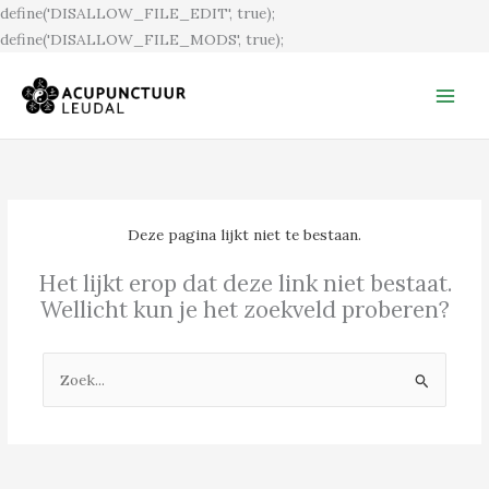
Ga
define('DISALLOW_FILE_EDIT', true);
naar
define('DISALLOW_FILE_MODS', true);
de
inhoud
Deze pagina lijkt niet te bestaan.
Het lijkt erop dat deze link niet bestaat.
Wellicht kun je het zoekveld proberen?
Zoek
naar: