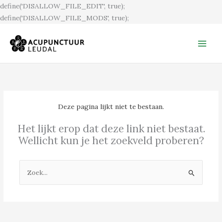
Ga
define('DISALLOW_FILE_EDIT', true);
naar
define('DISALLOW_FILE_MODS', true);
de
inhoud
Deze pagina lijkt niet te bestaan.
Het lijkt erop dat deze link niet bestaat.
Wellicht kun je het zoekveld proberen?
Zoek
naar: