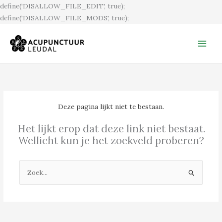
Ga
define('DISALLOW_FILE_EDIT', true);
naar
define('DISALLOW_FILE_MODS', true);
de
inhoud
Deze pagina lijkt niet te bestaan.
Het lijkt erop dat deze link niet bestaat.
Wellicht kun je het zoekveld proberen?
Zoek
naar: