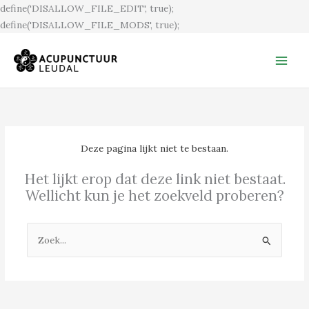
Ga
define('DISALLOW_FILE_EDIT', true);
naar
define('DISALLOW_FILE_MODS', true);
de
inhoud
Deze pagina lijkt niet te bestaan.
Het lijkt erop dat deze link niet bestaat.
Wellicht kun je het zoekveld proberen?
Zoek
naar: