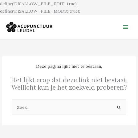
Ga
define('DISALLOW_FILE_EDIT', true);
naar
define('DISALLOW_FILE_MODS', true);
de
inhoud
Deze pagina lijkt niet te bestaan.
Het lijkt erop dat deze link niet bestaat.
Wellicht kun je het zoekveld proberen?
Zoek
naar: