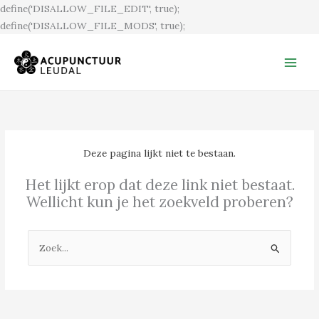
Ga
define('DISALLOW_FILE_EDIT', true);
naar
define('DISALLOW_FILE_MODS', true);
de
inhoud
Deze pagina lijkt niet te bestaan.
Het lijkt erop dat deze link niet bestaat.
Wellicht kun je het zoekveld proberen?
Zoek
naar: