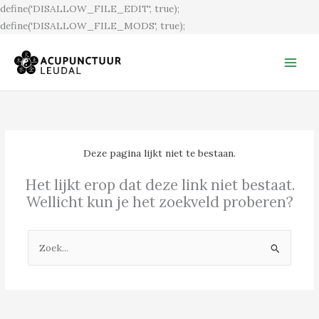
Ga
define('DISALLOW_FILE_EDIT', true);
naar
define('DISALLOW_FILE_MODS', true);
de
inhoud
Deze pagina lijkt niet te bestaan.
Het lijkt erop dat deze link niet bestaat.
Wellicht kun je het zoekveld proberen?
Zoek
naar: