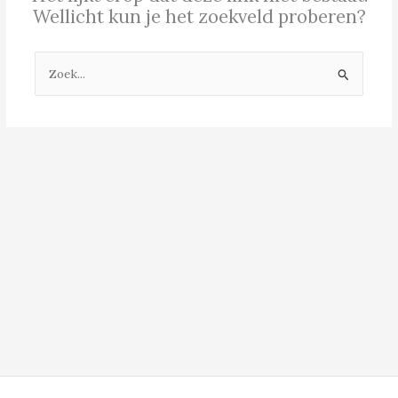
Wellicht kun je het zoekveld proberen?
Zoek
naar: