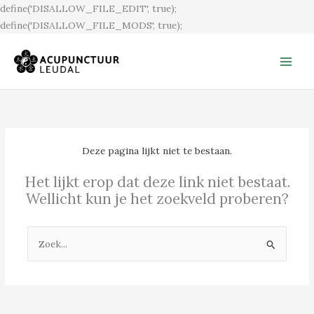
Ga
define('DISALLOW_FILE_EDIT', true);
naar
define('DISALLOW_FILE_MODS', true);
de
inhoud
Deze pagina lijkt niet te bestaan.
Het lijkt erop dat deze link niet bestaat.
Wellicht kun je het zoekveld proberen?
Zoek
naar: