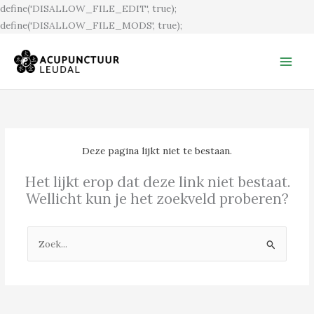
Ga
define('DISALLOW_FILE_EDIT', true);
naar
define('DISALLOW_FILE_MODS', true);
de
inhoud
Deze pagina lijkt niet te bestaan.
Het lijkt erop dat deze link niet bestaat.
Wellicht kun je het zoekveld proberen?
Zoek
naar: