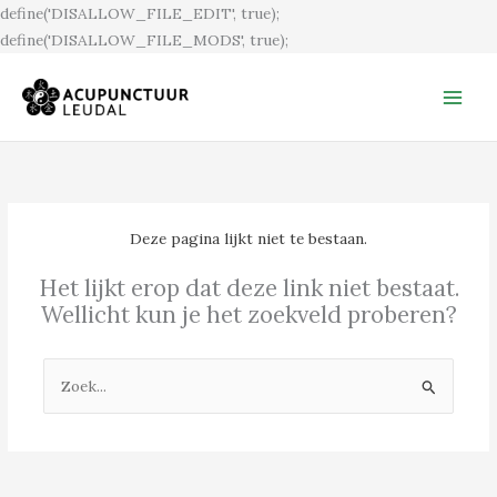
Ga
define('DISALLOW_FILE_EDIT', true);
naar
define('DISALLOW_FILE_MODS', true);
de
inhoud
Deze pagina lijkt niet te bestaan.
Het lijkt erop dat deze link niet bestaat.
Wellicht kun je het zoekveld proberen?
Zoek
naar: