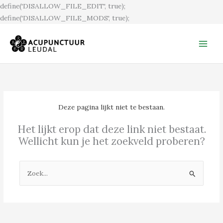
Ga
define('DISALLOW_FILE_EDIT', true);
naar
define('DISALLOW_FILE_MODS', true);
de
inhoud
Deze pagina lijkt niet te bestaan.
Het lijkt erop dat deze link niet bestaat.
Wellicht kun je het zoekveld proberen?
Zoek
naar: