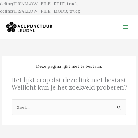
Ga
define('DISALLOW_FILE_EDIT', true);
naar
define('DISALLOW_FILE_MODS', true);
de
inhoud
Deze pagina lijkt niet te bestaan.
Het lijkt erop dat deze link niet bestaat.
Wellicht kun je het zoekveld proberen?
Zoek
naar: