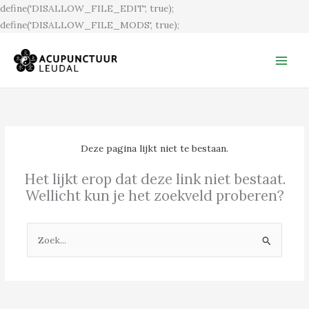
Ga
define('DISALLOW_FILE_EDIT', true);
naar
define('DISALLOW_FILE_MODS', true);
de
inhoud
Deze pagina lijkt niet te bestaan.
Het lijkt erop dat deze link niet bestaat.
Wellicht kun je het zoekveld proberen?
Zoek
naar: