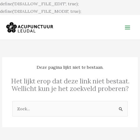
Ga
define('DISALLOW_FILE_EDIT', true);
naar
define('DISALLOW_FILE_MODS', true);
de
inhoud
Deze pagina lijkt niet te bestaan.
Het lijkt erop dat deze link niet bestaat.
Wellicht kun je het zoekveld proberen?
Zoek
naar: