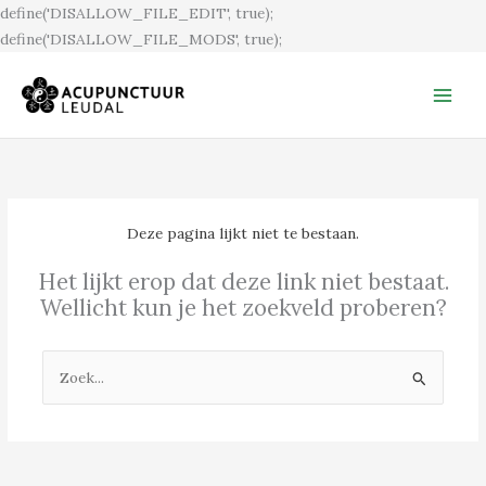
Ga
define('DISALLOW_FILE_EDIT', true);
naar
define('DISALLOW_FILE_MODS', true);
de
inhoud
Deze pagina lijkt niet te bestaan.
Het lijkt erop dat deze link niet bestaat.
Wellicht kun je het zoekveld proberen?
Zoek
naar: