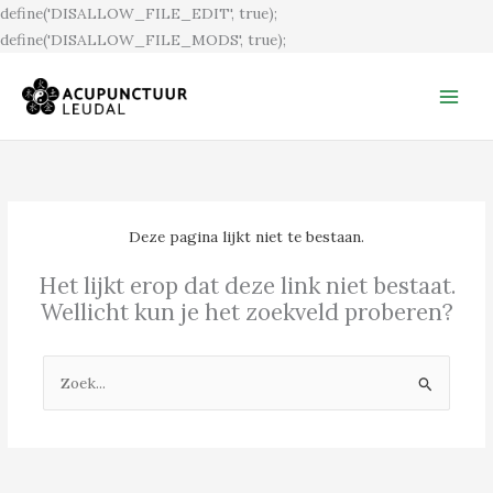
Ga
define('DISALLOW_FILE_EDIT', true);
naar
define('DISALLOW_FILE_MODS', true);
de
inhoud
Deze pagina lijkt niet te bestaan.
Het lijkt erop dat deze link niet bestaat.
Wellicht kun je het zoekveld proberen?
Zoek
naar: