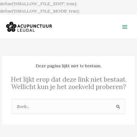
Ga
define('DISALLOW_FILE_EDIT', true);
naar
define('DISALLOW_FILE_MODS', true);
de
inhoud
Deze pagina lijkt niet te bestaan.
Het lijkt erop dat deze link niet bestaat.
Wellicht kun je het zoekveld proberen?
Zoek
naar: