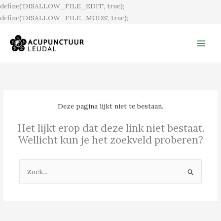
Ga
define('DISALLOW_FILE_EDIT', true);
naar
define('DISALLOW_FILE_MODS', true);
de
inhoud
Deze pagina lijkt niet te bestaan.
Het lijkt erop dat deze link niet bestaat.
Wellicht kun je het zoekveld proberen?
Zoek
naar: