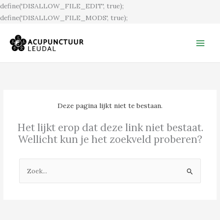
Ga
define('DISALLOW_FILE_EDIT', true);
naar
define('DISALLOW_FILE_MODS', true);
de
inhoud
Deze pagina lijkt niet te bestaan.
Het lijkt erop dat deze link niet bestaat.
Wellicht kun je het zoekveld proberen?
Zoek
naar: